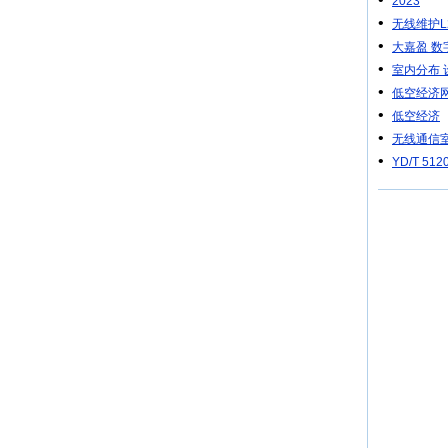
2023
•
无线维护L
•
大嘉盈 
•
室内分布 
•
低空经济
•
低空经济
•
无线通信
•
YD/T 5