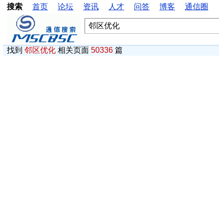
搜索
首页
论坛
资讯
人才
问答
博客
通信圈
找到
邻区优化
相关页面
50336
篇