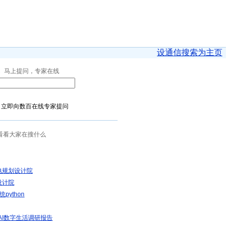
设通信搜索为主页
马上提问，专家在线
？立即向数百在线专家提问
看看大家在搜什么
电规划设计院
设计院
统python
生AI数字生活调研报告