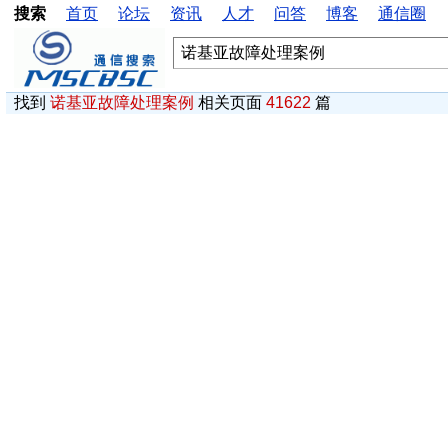
搜索
首页
论坛
资讯
人才
问答
博客
通信圈
找到
诺基亚故障处理案例
相关页面
41622
篇