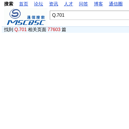
搜索
首页
论坛
资讯
人才
问答
博客
通信圈
找到
Q.701
相关页面
77603
篇