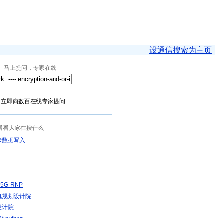
设通信搜索为主页
马上提问，专家在线
？立即向数百在线专家提问
看看大家在搜什么
卡数据写入
5G-RNP
电规划设计院
设计院